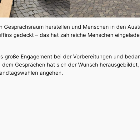
nen Gesprächsraum herstellen und Menschen in den Aust
ins gedeckt – das hat zahlreiche Menschen eingeladen
as große Engagement bei der Vorbereitungen und bedank
em Gesprächen hat sich der Wunsch herausgebildet, au
n Landtagswahlen angehen.