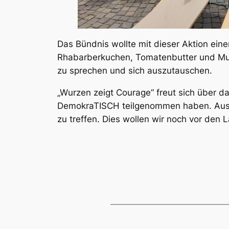
Das Bündnis wollte mit dieser Aktion ei
Rhabarberkuchen, Tomatenbutter und Muff
zu sprechen und sich auszutauschen.
„Wurzen zeigt Courage“ freut sich über d
DemokraTISCH teilgenommen haben. Aus d
zu treffen. Dies wollen wir noch vor de