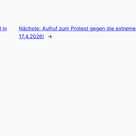
 in
Nächste:
Aufruf zum Protest gegen die extrem
17.4.2026!
→