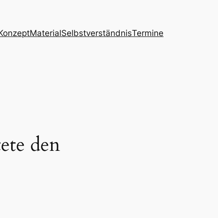
Konzept
Material
Selbstverständnis
Termine
ete den