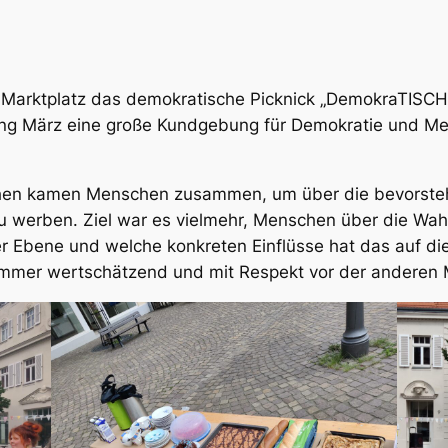
Marktplatz das demokratische Picknick „DemokraTISCH“ 
ng März eine große Kundgebung für Demokratie und Men
chen kamen Menschen zusammen, um über die bevorste
 zu werben. Ziel war es vielmehr, Menschen über die Wah
 Ebene und welche konkreten Einflüsse hat das auf di
immer wertschätzend und mit Respekt vor der anderen 